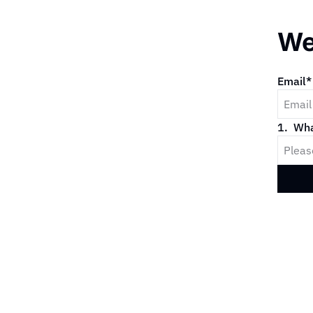
We
Email
*
1
.
Wha